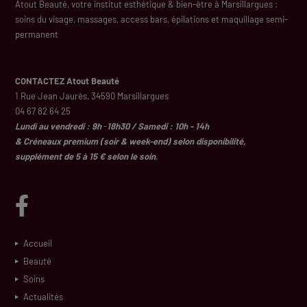
Atout Beauté, votre institut esthétique & bien-être à Marsillargues :
soins du visage, massages, access bars, épilations et maquillage semi-
permanent
CONTACTEZ Atout Beauté
1 Rue Jean Jaurès, 34590 Marsillargues
04 67 82 64 25
Lundi au vendredi : 9h
-
18h30 / Samedi : 10h - 14h
& Créneaux premium (soir & week-end) selon disponibilité,
supplément de 5 à 15 € selon le soin
.
Accueil
Beauté
Soins
Actualités