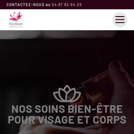
CONTACTEZ-NOUS au
04 67 82 64 25
ACCUEIL
SOINS
BEAUTÉ
ACTUALITÉS
CONTACT
NOS SOINS BIEN-ÊTRE
POUR VISAGE ET CORPS