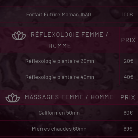
Forfait Future Maman 1h30
100€
RÉFLEXOLOGIE FEMME /
PRIX
HOMME
Réflexologie plantaire 20mn
20€
Réflexologie plantaire 40mn
40€
MASSAGES FEMME / HOMME
PRIX
Californien 50mn
60€
Pierres chaudes 60mn
69€