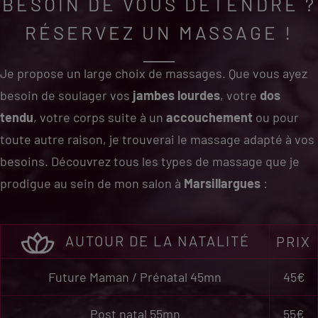
BESOIN DE VOUS DÉTENDRE ?
RÉSERVEZ UN MASSAGE !
Je propose un large choix de massages. Que vous ayez
besoin de soulager vos
jambes lourdes
, votre
dos
tendu
, votre corps suite à un
accouchement
ou pour
toute autre raison, je trouverai le massage adapté à vos
besoins. Découvrez tous les types de massage que je
prodigue au sein de mon salon à
Marsillargues
:
AUTOUR DE LA NATALITÉ
PRIX
Future Maman / Prénatal 45mn
45€
Post natal 55mn
55€