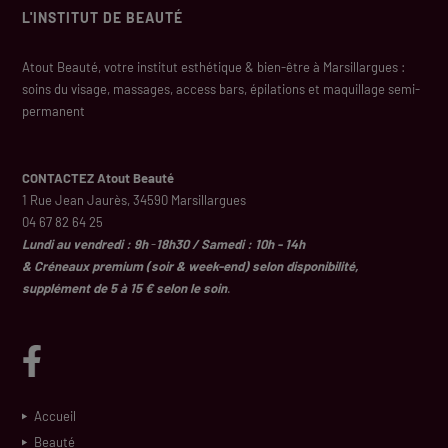
L'INSTITUT DE BEAUTÉ
Atout Beauté, votre institut esthétique & bien-être à Marsillargues :
soins du visage, massages, access bars, épilations et maquillage semi-
permanent
CONTACTEZ Atout Beauté
1 Rue Jean Jaurès, 34590 Marsillargues
04 67 82 64 25
Lundi au vendredi : 9h
-
18h30 / Samedi : 10h - 14h
& Créneaux premium (soir & week-end) selon disponibilité,
supplément de 5 à 15 € selon le soin
.
Accueil
Beauté