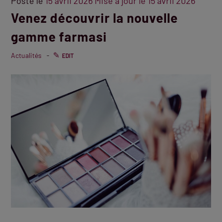
Posté le
15 avril 2026
Mise à jour le
15 avril 2026
Venez découvrir la nouvelle
gamme farmasi
Actualités
EDIT